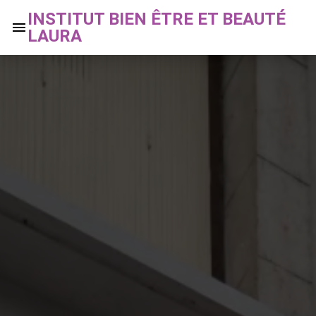
INSTITUT BIEN ÊTRE ET BEAUTÉ
LAURA